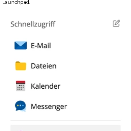
Launchpad.