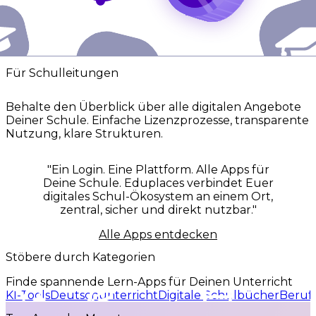
Für Schulleitungen
Behalte den Überblick über alle digitalen Angebote
S
Deiner Schule. Einfache Lizenzprozesse, transparente
Nutzung, klare Strukturen.
"Ein Login. Eine Plattform. Alle Apps für
Deine Schule. Eduplaces verbindet Euer
digitales Schul-Ökosystem an einem Ort,
zentral, sicher und direkt nutzbar."
Alle Apps entdecken
Stöbere durch Kategorien
Finde spannende Lern-Apps für Deinen Unterricht
KI-Tools
Deutschunterricht
Digitale Schulbücher
Berufs