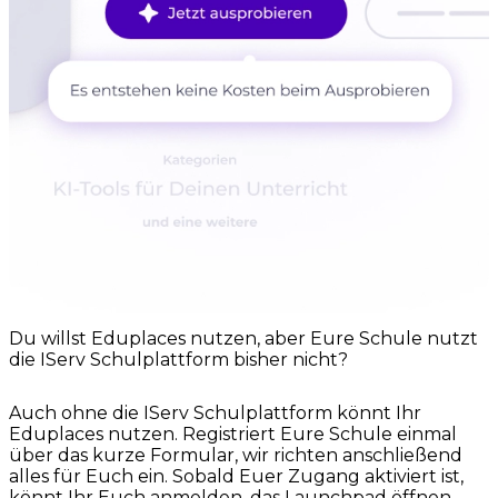
Du willst Eduplaces nutzen, aber Eure Schule nutzt
die IServ Schulplattform bisher nicht?
Auch ohne die IServ Schulplattform könnt Ihr
Eduplaces nutzen. Registriert Eure Schule einmal
über das kurze Formular, wir richten anschließend
alles für Euch ein. Sobald Euer Zugang aktiviert ist,
könnt Ihr Euch anmelden, das Launchpad öffnen