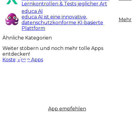
Lernkontrollen & Tests jeglicher Art
educa AI
educa AI ist eine innovative,
Mehr
datenschutzkonforme KI-basierte
Plattform
Ähnliche Kategorien
Weiter stöbern und noch mehr tolle Apps
entdecken!
Kostenfreie Apps
App empfehlen
Newsletter
Impressum
Datenschutz
AGB