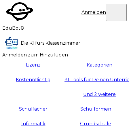
Eduplaces
Benutzermen
Anmelden
EduBot®
Die KI fürs Klassenzimmer
Anmelden zum Hinzufügen
Lizenz
Kategorien
Kostenpflichtig
KI-Tools für Deinen Unterri
und 2 weitere
Schulfächer
Schulformen
Informatik
Grundschule