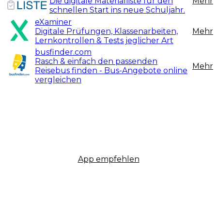
Die digitale Materialliste für den
Mehr
schnellen Start ins neue Schuljahr.
eXaminer
Digitale Prüfungen, Klassenarbeiten,
Mehr
Lernkontrollen & Tests jeglicher Art
busfinder.com
Rasch & einfach den passenden
Mehr
Reisebus finden - Bus-Angebote online
vergleichen
App empfehlen
Newsletter
Impressum
Datenschutz
AGB