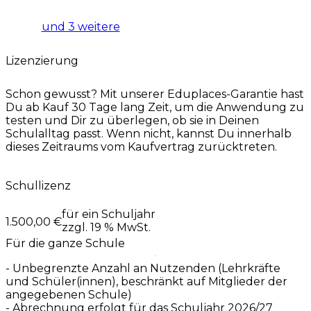
und 3 weitere
Lizenzierung
Schon gewusst? Mit unserer
Eduplaces-Garantie
hast
Du ab Kauf 30 Tage lang Zeit, um die Anwendung zu
testen und Dir zu überlegen, ob sie in Deinen
Schulalltag passt. Wenn nicht, kannst Du innerhalb
dieses Zeitraums vom Kaufvertrag zurücktreten.
Schullizenz
für ein Schuljahr
1.500,00 €
zzgl. 19 % MwSt.
Für die ganze Schule
- Unbegrenzte Anzahl an Nutzenden (Lehrkräfte
und Schüler(innen), beschränkt auf Mitglieder der
angegebenen Schule)
- Abrechnung erfolgt für das Schuljahr 2026/27