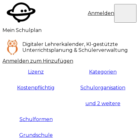
Eduplaces
Benutzermen
Anmelden
Mein Schulplan
Digitaler Lehrerkalender, KI-gestützte
Unterrichtsplanung & Schülerverwaltung
Anmelden zum Hinzufügen
Lizenz
Kategorien
Kostenpflichtig
Schulorganisation
und 2 weitere
Schulformen
Grundschule